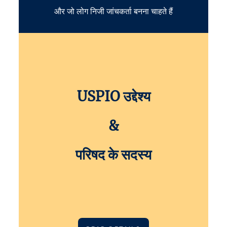
और जो लोग निजी जांचकर्ता बनना चाहते हैं
USPIO उद्देश्य
&
परिषद के सदस्य