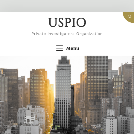
Skip
USPIO
to
content
Private Investigators Organization
Menu