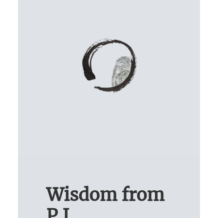
Wisdom from
P.I.