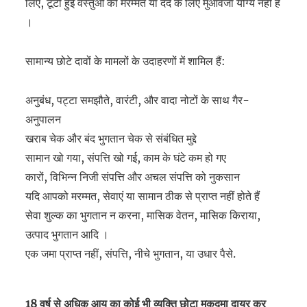
लिए, टूटी हुई वस्तुओं की मरम्मत या दर्द के लिए मुआवजा योग्य नहीं है
।
सामान्य छोटे दावों के मामलों के उदाहरणों में शामिल हैं:
अनुबंध, पट्टा समझौते, वारंटी, और वादा नोटों के साथ गैर-
अनुपालन
खराब चेक और बंद भुगतान चेक से संबंधित मुद्दे
सामान खो गया, संपत्ति खो गई, काम के घंटे कम हो गए
कारों, विभिन्न निजी संपत्ति और अचल संपत्ति को नुकसान
यदि आपको मरम्मत, सेवाएं या सामान ठीक से प्राप्त नहीं होते हैं
सेवा शुल्क का भुगतान न करना, मासिक वेतन, मासिक किराया,
उत्पाद भुगतान आदि ।
एक जमा प्राप्त नहीं, संपत्ति, नीचे भुगतान, या उधार पैसे.
18 वर्ष से अधिक आयु का कोई भी व्यक्ति छोटा मुकदमा दायर कर