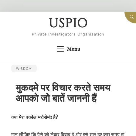
Skip
USPIO
to
content
Private Investigators Organization
Menu
WISDOM
मुकदमे पर विचार करते समय
आपको जो बातें जाननी हैं
क्या मेरा वकील भरोसेमंद है?
मान लीजिए कि पैसे को लेकर विवाद है और इसे शुरू हुए कुछ समय हो